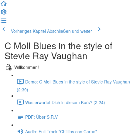
Vorheriges Kapitel
Abschließen und weiter
C Moll Blues in the style of
Stevie Ray Vaughan
Willkommen!
Demo: C Moll Blues in the style of Stevie Ray Vaughan
(2:39)
Was erwartet Dich in diesem Kurs? (2:24)
PDF: Über S.R.V.
Audio: Full Track "Chitlins con Carne"