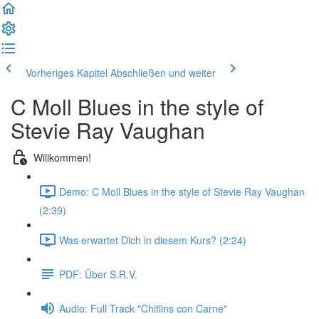
Vorheriges Kapitel
Abschließen und weiter
C Moll Blues in the style of
Stevie Ray Vaughan
Willkommen!
Demo: C Moll Blues in the style of Stevie Ray Vaughan
(2:39)
Was erwartet Dich in diesem Kurs? (2:24)
PDF: Über S.R.V.
Audio: Full Track "Chitlins con Carne"