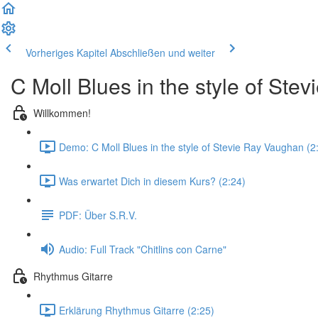
Vorheriges Kapitel
Abschließen und weiter
C Moll Blues in the style of St
Willkommen!
Demo: C Moll Blues in the style of Stevie Ray Vaughan (2
Was erwartet Dich in diesem Kurs? (2:24)
PDF: Über S.R.V.
Audio: Full Track "Chitlins con Carne"
Rhythmus Gitarre
Erklärung Rhythmus Gitarre (2:25)