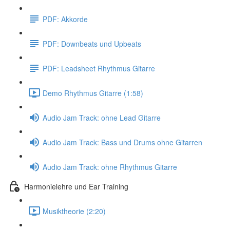
PDF: Akkorde
PDF: Downbeats und Upbeats
PDF: Leadsheet Rhythmus Gitarre
Demo Rhythmus Gitarre (1:58)
Audio Jam Track: ohne Lead Gitarre
Audio Jam Track: Bass und Drums ohne Gitarren
Audio Jam Track: ohne Rhythmus Gitarre
Harmonielehre und Ear Training
Musiktheorie (2:20)