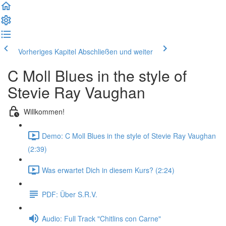
Vorheriges Kapitel
Abschließen und weiter
C Moll Blues in the style of
Stevie Ray Vaughan
Willkommen!
Demo: C Moll Blues in the style of Stevie Ray Vaughan
(2:39)
Was erwartet Dich in diesem Kurs? (2:24)
PDF: Über S.R.V.
Audio: Full Track "Chitlins con Carne"