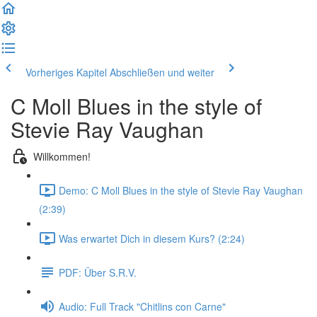
Vorheriges Kapitel
Abschließen und weiter
C Moll Blues in the style of
Stevie Ray Vaughan
Willkommen!
Demo: C Moll Blues in the style of Stevie Ray Vaughan
(2:39)
Was erwartet Dich in diesem Kurs? (2:24)
PDF: Über S.R.V.
Audio: Full Track "Chitlins con Carne"