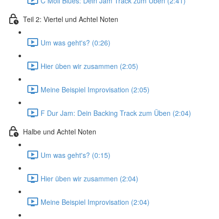
C Moll Blues: Dein Jam Track zum Üben (2:41)
Teil 2: Viertel und Achtel Noten
Um was geht's? (0:26)
Hier üben wir zusammen (2:05)
Meine Beispiel Improvisation (2:05)
F Dur Jam: Dein Backing Track zum Üben (2:04)
Halbe und Achtel Noten
Um was geht's? (0:15)
Hier üben wir zusammen (2:04)
Meine Beispiel Improvisation (2:04)