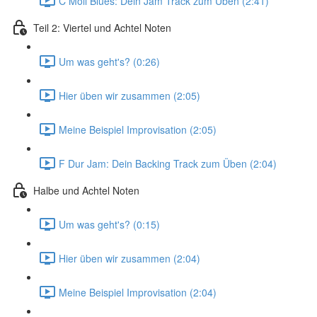
C Moll Blues: Dein Jam Track zum Üben (2:41)
Teil 2: Viertel und Achtel Noten
Um was geht's? (0:26)
Hier üben wir zusammen (2:05)
Meine Beispiel Improvisation (2:05)
F Dur Jam: Dein Backing Track zum Üben (2:04)
Halbe und Achtel Noten
Um was geht's? (0:15)
Hier üben wir zusammen (2:04)
Meine Beispiel Improvisation (2:04)