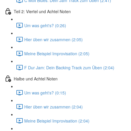
C Moll Blues: Dein Jam Track zum Üben (2:41)
Teil 2: Viertel und Achtel Noten
Um was geht's? (0:26)
Hier üben wir zusammen (2:05)
Meine Beispiel Improvisation (2:05)
F Dur Jam: Dein Backing Track zum Üben (2:04)
Halbe und Achtel Noten
Um was geht's? (0:15)
Hier üben wir zusammen (2:04)
Meine Beispiel Improvisation (2:04)