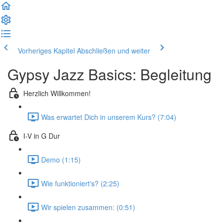
Vorheriges Kapitel
Abschließen und weiter
Gypsy Jazz Basics: Begleitung
Herzlich Willkommen!
Was erwartet Dich in unserem Kurs? (7:04)
I-V in G Dur
Demo (1:15)
Wie funktioniert's? (2:25)
Wir spielen zusammen: (0:51)