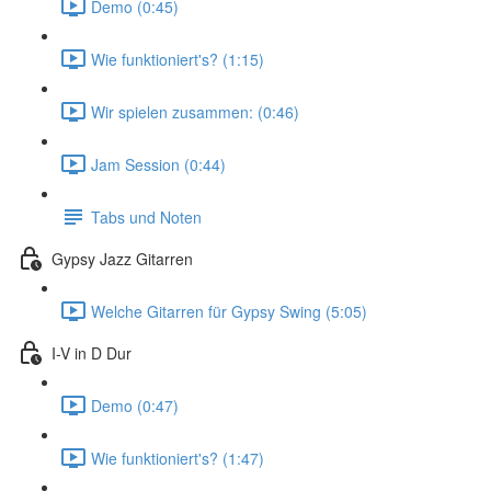
Demo (0:45)
Wie funktioniert's? (1:15)
Wir spielen zusammen: (0:46)
Jam Session (0:44)
Tabs und Noten
Gypsy Jazz Gitarren
Welche Gitarren für Gypsy Swing (5:05)
I-V in D Dur
Demo (0:47)
Wie funktioniert's? (1:47)