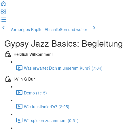
Vorheriges Kapitel
Abschließen und weiter
Gypsy Jazz Basics: Begleitung
Herzlich Willkommen!
Was erwartet Dich in unserem Kurs? (7:04)
I-V in G Dur
Demo (1:15)
Wie funktioniert's? (2:25)
Wir spielen zusammen: (0:51)