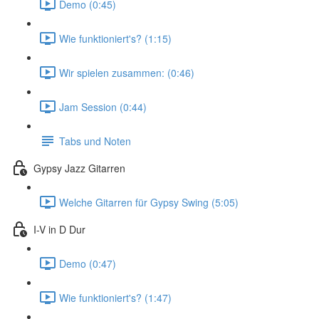
Demo (0:45)
Wie funktioniert's? (1:15)
Wir spielen zusammen: (0:46)
Jam Session (0:44)
Tabs und Noten
Gypsy Jazz Gitarren
Welche Gitarren für Gypsy Swing (5:05)
I-V in D Dur
Demo (0:47)
Wie funktioniert's? (1:47)