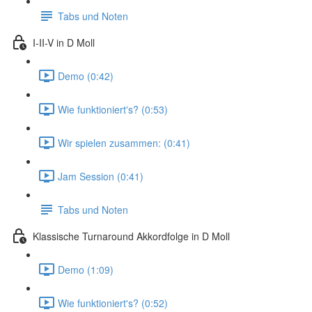
Tabs und Noten
I-II-V in D Moll
Demo (0:42)
Wie funktioniert's? (0:53)
Wir spielen zusammen: (0:41)
Jam Session (0:41)
Tabs und Noten
Klassische Turnaround Akkordfolge in D Moll
Demo (1:09)
Wie funktioniert's? (0:52)