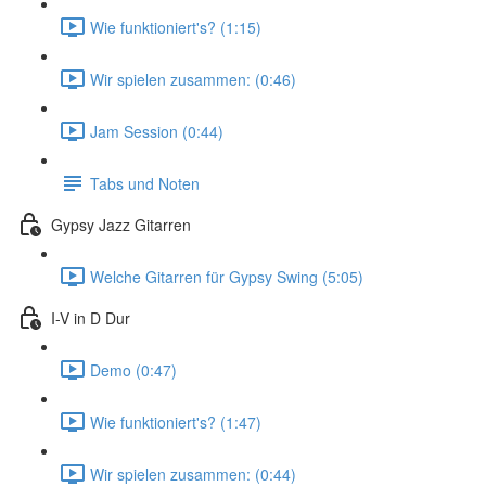
Wie funktioniert's? (1:15)
Wir spielen zusammen: (0:46)
Jam Session (0:44)
Tabs und Noten
Gypsy Jazz Gitarren
Welche Gitarren für Gypsy Swing (5:05)
I-V in D Dur
Demo (0:47)
Wie funktioniert's? (1:47)
Wir spielen zusammen: (0:44)