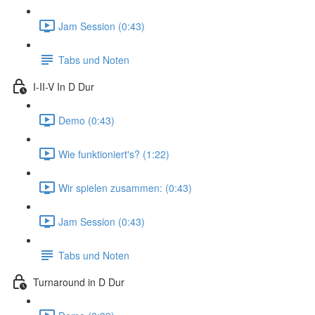
Jam Session (0:43)
Tabs und Noten
I-II-V In D Dur
Demo (0:43)
Wie funktioniert's? (1:22)
Wir spielen zusammen: (0:43)
Jam Session (0:43)
Tabs und Noten
Turnaround in D Dur