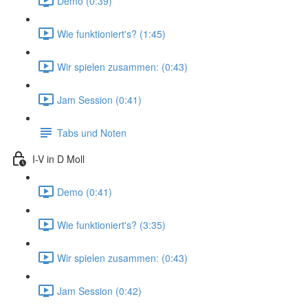
Demo (0:39)
Wie funktioniert's? (1:45)
Wir spielen zusammen: (0:43)
Jam Session (0:41)
Tabs und Noten
I-V in D Moll
Demo (0:41)
Wie funktioniert's? (3:35)
Wir spielen zusammen: (0:43)
Jam Session (0:42)