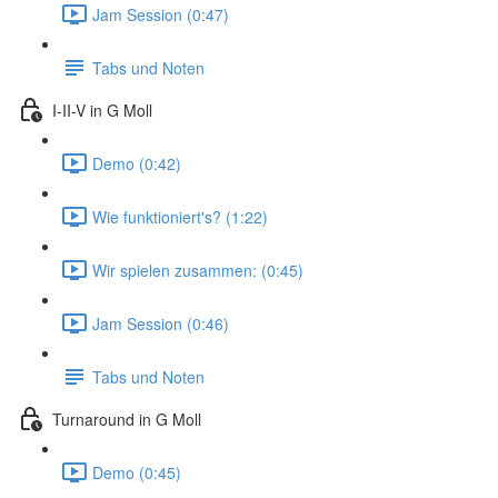
Jam Session (0:47)
Tabs und Noten
I-II-V in G Moll
Demo (0:42)
Wie funktioniert's? (1:22)
Wir spielen zusammen: (0:45)
Jam Session (0:46)
Tabs und Noten
Turnaround in G Moll
Demo (0:45)