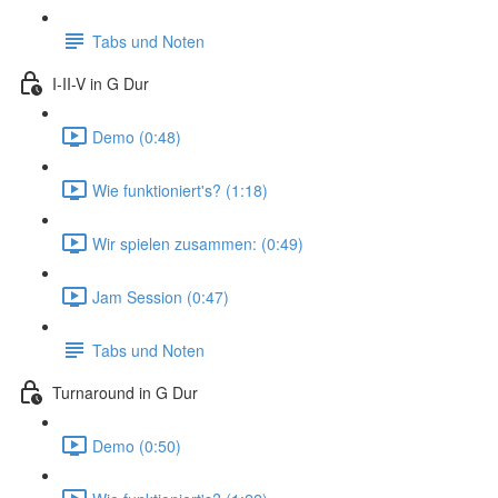
Tabs und Noten
I-II-V in G Dur
Demo (0:48)
Wie funktioniert's? (1:18)
Wir spielen zusammen: (0:49)
Jam Session (0:47)
Tabs und Noten
Turnaround in G Dur
Demo (0:50)