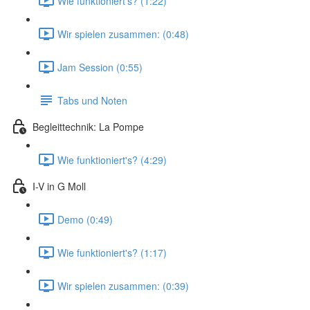
Wie funktioniert's? (1:22)
Wir spielen zusammen: (0:48)
Jam Session (0:55)
Tabs und Noten
Begleittechnik: La Pompe
Wie funktioniert's? (4:29)
I-V in G Moll
Demo (0:49)
Wie funktioniert's? (1:17)
Wir spielen zusammen: (0:39)