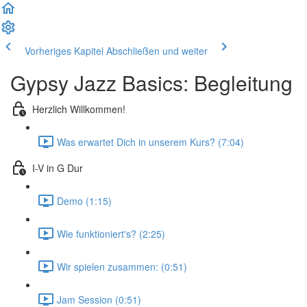
Vorheriges Kapitel
Abschließen und weiter
Gypsy Jazz Basics: Begleitung
Herzlich Willkommen!
Was erwartet Dich in unserem Kurs? (7:04)
I-V in G Dur
Demo (1:15)
Wie funktioniert's? (2:25)
Wir spielen zusammen: (0:51)
Jam Session (0:51)