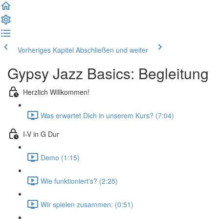
Vorheriges Kapitel
Abschließen und weiter
Gypsy Jazz Basics: Begleitung
Herzlich Willkommen!
Was erwartet Dich in unserem Kurs? (7:04)
I-V in G Dur
Demo (1:15)
Wie funktioniert's? (2:25)
Wir spielen zusammen: (0:51)