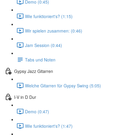
Demo (0:45)
Wie funktioniert's? (1:15)
Wir spielen zusammen: (0:46)
Jam Session (0:44)
Tabs und Noten
Gypsy Jazz Gitarren
Welche Gitarren für Gypsy Swing (5:05)
I-V in D Dur
Demo (0:47)
Wie funktioniert's? (1:47)