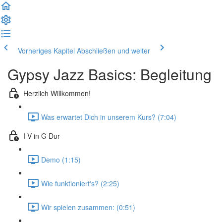
Vorheriges Kapitel
Abschließen und weiter
Gypsy Jazz Basics: Begleitung
Herzlich Willkommen!
Was erwartet Dich in unserem Kurs? (7:04)
I-V in G Dur
Demo (1:15)
Wie funktioniert's? (2:25)
Wir spielen zusammen: (0:51)