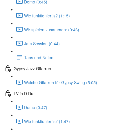
Demo (0:45)
Wie funktioniert's? (1:15)
Wir spielen zusammen: (0:46)
Jam Session (0:44)
Tabs und Noten
Gypsy Jazz Gitarren
Welche Gitarren für Gypsy Swing (5:05)
I-V in D Dur
Demo (0:47)
Wie funktioniert's? (1:47)