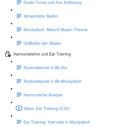
Guide Tones und Ihre Auflösung
Verwendete Skalen
Mixolydisch: Akkord-Skalen Theorie
Griffbilder der Skalen
Harmonielehre und Ear Training
Stufenakkorde in Bb Dur
Stufenakkorde in Bb Mixolydisch
Harmonische Analyse
Video: Ear Training (0:20)
Ear Training: Intervalle in Mixolydisch