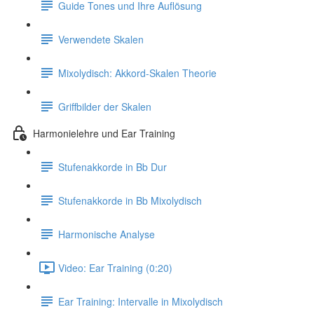
Guide Tones und Ihre Auflösung
Verwendete Skalen
Mixolydisch: Akkord-Skalen Theorie
Griffbilder der Skalen
Harmonielehre und Ear Training
Stufenakkorde in Bb Dur
Stufenakkorde in Bb Mixolydisch
Harmonische Analyse
Video: Ear Training (0:20)
Ear Training: Intervalle in Mixolydisch