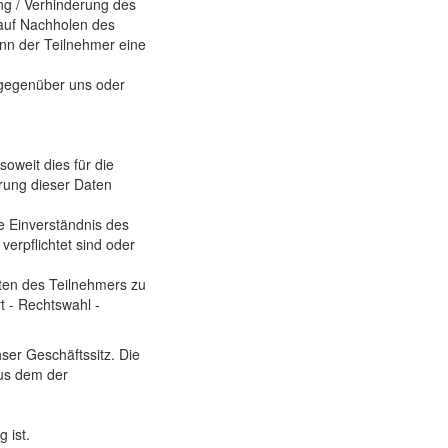
ng / Verhinderung des
auf Nachholen des
ann der Teilnehmer eine
 gegenüber uns oder
soweit dies für die
hrung dieser Daten
e Einverständnis des
verpflichtet sind oder
ten des Teilnehmers zu
t - Rechtswahl -
nser Geschäftssitz. Die
aus dem der
 ist.