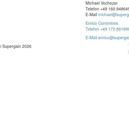
Michael Vochezer
Telefon +49 160 94864
E-Mail
michael@superg
Enrico Coromines
Telefon +49 172 86199
E-Mail
enrico@superga
© Supergain 2026