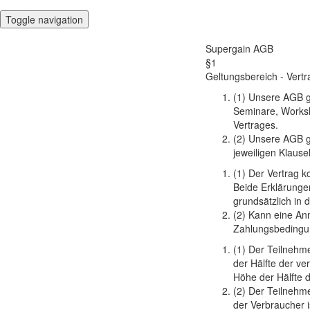
Toggle navigation
Supergain AGB
§1
Geltungsbereich - Vert
(1) Unsere AGB g
Seminare, Works
Vertrages.
(2) Unsere AGB g
jeweiligen Klaus
(1) Der Vertrag 
Beide Erklärunge
grundsätzlich in 
(2) Kann eine Anm
Zahlungsbeding
(1) Der Teilnehme
der Hälfte der ve
Höhe der Hälfte 
(2) Der Teilnehm
der Verbraucher 